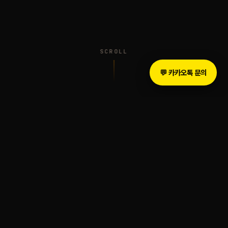
SCROLL
💬 카카오톡 문의
INTRODUCTION
The Legacy of Sound